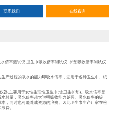
联系我们
在线咨询
吸水倍率测试仪 卫生巾吸收倍率测试仪 护垫吸收倍率测试仪
在生产过程的吸水的能力即吸水倍率，适用于各种卫生巾、纸
测仪器,主要用于女性生理性卫生巾(含卫生护垫)。吸水倍率是
吸水总量，吸水倍率越大说明吸收能力越强。吸水倍率的提
成本，同时也可能造成资源的浪费。因此卫生巾生产厂家在检
本浪费。