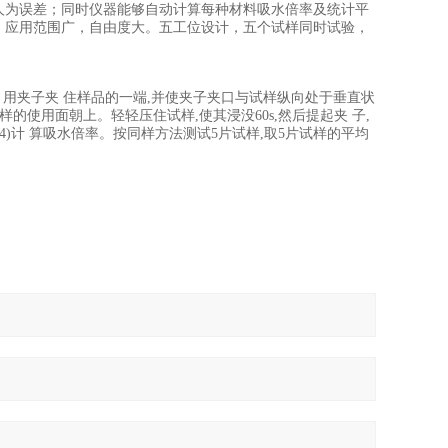
人为误差；同时仪器能够自动计算每种材料吸水倍率及统计平
，应用范围广，自由度大。五工位设计，五个试样同时试验，
量)。用夹子夹 住样品的一端,并使夹子夹口与试样纵向处于垂直状
样的使用面朝上。轻轻压住试样,使其浸没60s,然后提起夹 子,
(4)计 算吸水倍率。按同样方法测试5片试样,取5片试样的平均