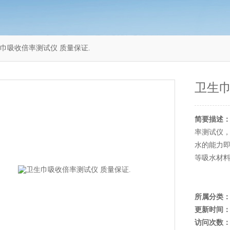
0卫生巾吸收倍率测试仪 质量保证.
卫生巾
简要描述
率测试仪
水的能力
等吸水材
所属分类
更新时间
访问次数