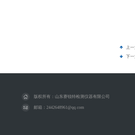
上一
下一
版权所有：山东赛锐特检测仪器有限公司
邮箱：2442648961@qq.com