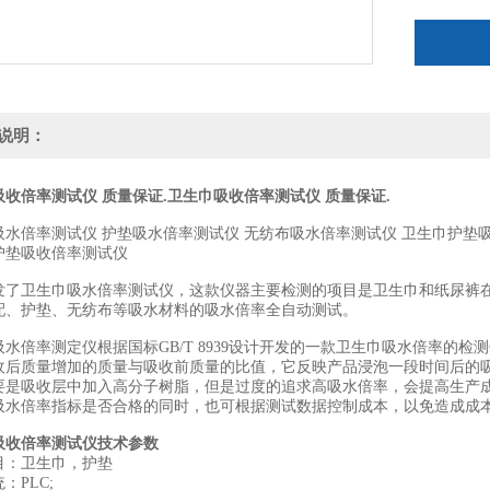
说明：
收倍率测试仪 质量保证.
卫生巾吸收倍率测试仪 质量保证.
吸水倍率测试仪 护垫吸水倍率测试仪 无纺布吸水倍率测试仪 卫生巾护垫
护垫吸收倍率测试仪
发了卫生巾吸水倍率测试仪，这款仪器主要检测的项目是卫生巾和纸尿裤
配、护垫、无纺布等吸水材料的吸水倍率全自动测试。
水倍率测定仪根据国标GB/T 8939设计开发的一款卫生巾吸水倍率的检
收后质量增加的质量与吸收前质量的比值，它反映产品浸泡一段时间后的
要是吸收层中加入高分子树脂，但是过度的追求高吸水倍率，会提高生产
吸水倍率指标是否合格的同时，也可根据测试数据控制成本，以免造成成
吸收倍率测试仪技术参数
目：卫生巾，护垫
：PLC;