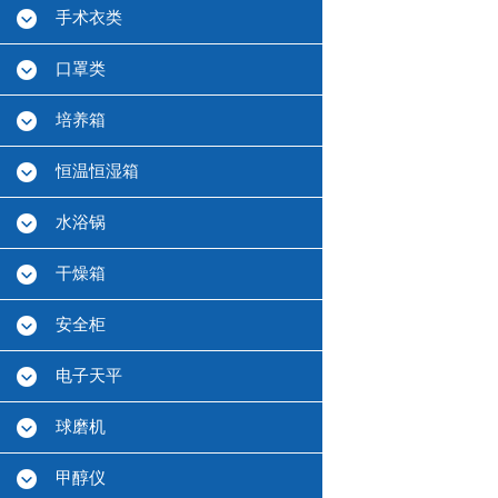
手术衣类
口罩类
培养箱
恒温恒湿箱
水浴锅
干燥箱
安全柜
电子天平
球磨机
甲醇仪