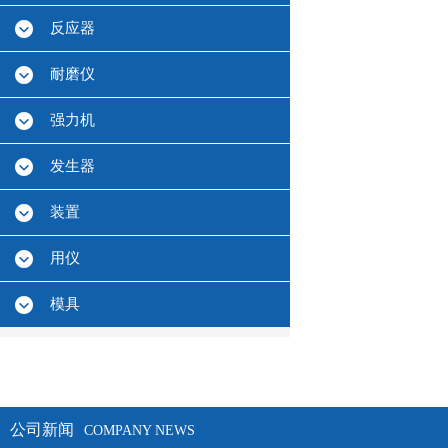
反应器
耐磨仪
强力机
发生器
装置
用仪
模具
公司新闻
COMPANY NEWS