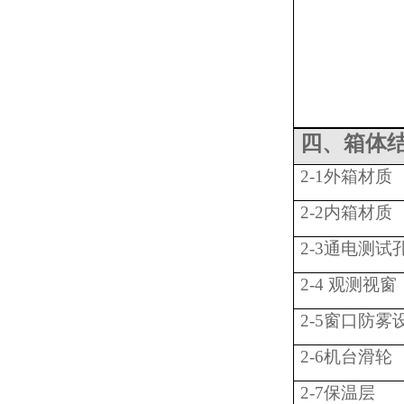
四、箱体
2-1外箱材质
2-2内箱材质
2-3
通电测试
2-4 观测视窗
2-5窗口防雾
2-6机台滑轮
2-7保温层