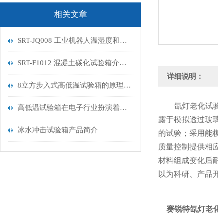
相关文章
SRT-JQ008 工业机器人温湿度和气压试验箱的应用介绍 符合检测标准
SRT-F1012 混凝土碳化试验箱介绍 操作简单便捷
详细说明：
8立方步入式高低温试验箱的原理是什么 提供技术指导 山东赛锐特
氙灯老化试
高低温试验箱在电子行业扮演着关键的角色
露于模拟透过玻
冰水冲击试验箱产品简介
的试验；采用能
质量控制提供相
材料组成变化后
以为科研、产品
赛锐特氙灯老