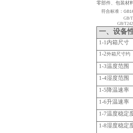
零部件、包装材
符合标准：
GB16
GB/T
GB/T242
一、设备
1-1内箱尺寸
1-2
外箱尺寸约
1-3温度范围
1-4湿度范围
1-5降温速率
1-6升温速率
1-7温度稳定
1-8湿度稳定