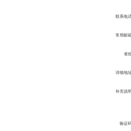
联系电
常用邮
省
详细地
补充说
验证