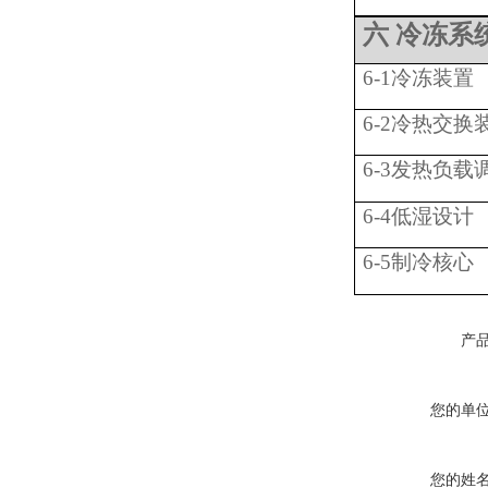
六
冷冻系
6-1冷冻装置
6-2冷热交换
6-3发热负载
6-4低湿设计
6-5制冷核心
产
您的单
您的姓