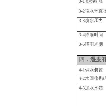
3-1
喷水嘴孔径
3-2喷水环直
3-3喷水压力
3-4降雨时间
3-5降雨周期
四．湿度
4-1供水装置
4-2水回收系
4-3加水水箱