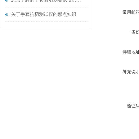
您想了解的手套耐切割测试仪都在这里了
常用邮
关于手套抗切测试仪的那点知识
省
详细地
补充说
验证