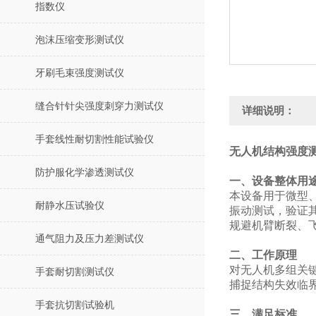
指数仪
泡沫压缩变形测试仪
牙刷毛束强度测试仪
缝合针针尖强度刺穿力测试仪
详细说明：
手套线性耐切割性能试验仪
无人机结构强度测
防护服化学渗透测试仪
‌一、设备整体用
本设备用于微型
耐静水压试验仪
振动测试，验证
规避机臂断裂、
通气阻力及压力差测试仪
二、工作原理
对无人机多组关
手套耐切割测试仪
捕捉结构失效临界
手套抗切割试验机
三、满足标准