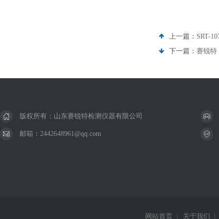
上一篇：
SRT
下一篇：
赛锐特 
版权所有：山东赛锐特检测仪器有限公司
邮箱：2442648961@qq.com
网站首页
|
关于我们
|