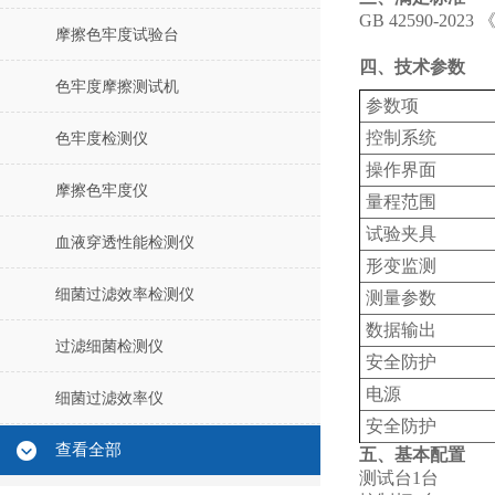
GB 42590-2
摩擦色牢度试验台
四、技术参数
色牢度摩擦测试机
‌参数项‌
控制系统
色牢度检测仪
操作界面
摩擦色牢度仪
量程范围
试验夹具
血液穿透性能检测仪
形变监测
细菌过滤效率检测仪
测量参数
数据输出
过滤细菌检测仪
安全防护
电源
细菌过滤效率仪
安全防护
查看全部
五、基本配置
测试台1台