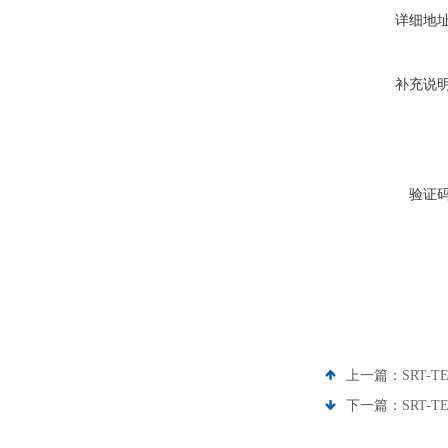
详细地
补充说
验证
上一篇：
SRT-
下一篇：
SRT-