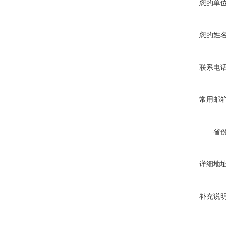
您的单
您的姓
联系电
常用邮
省
详细地
补充说