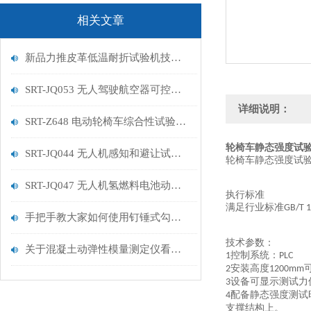
相关文章
新品力推皮革低温耐折试验机技术讲解
SRT-JQ053 无人驾驶航空器可控性试验机的特点有哪些
详细说明：
SRT-Z648 电动轮椅车综合性试验机的简单介绍
轮椅车静态强度试
SRT-JQ044 无人机感知和避让试验机的简单介绍
轮椅车静态强度试
SRT-JQ047 无人机氢燃料电池动力系统试验机用途有哪些 符合标准
执行标准
满足行业标准
GB/T 1
手把手教大家如何使用钉锤式勾丝性测试机
技术参数：
关于混凝土动弹性模量测定仪看这一篇就够了
控制系统：
1
PLC
安装高度
2
1200mm
设备可显示测试力
3
配备静态强度测试
4
支撑结构上。