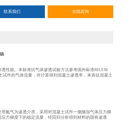
联系我们
在线咨询
确
透性能。本标准抗气体渗透试验方法参考国外标准RILEM
混凝土试件的气体流量，并计算得到混凝土渗透率，来表征混凝土
使用氮气为渗透介质，采用对混凝土试件一侧施加气体压力梯
同压力梯度下的稳定流量，经回归分析得到材料的固有渗透