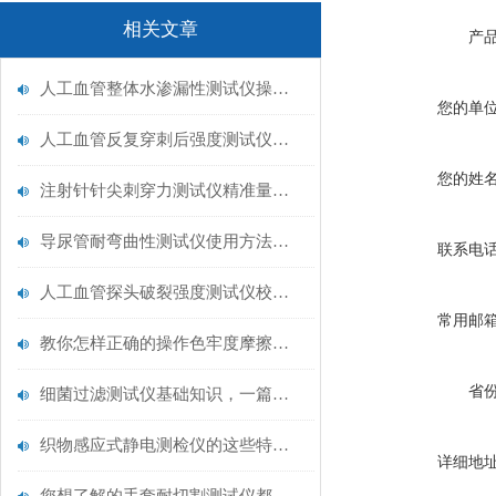
相关文章
产
人工血管整体水渗漏性测试仪操作中最容易出错的步骤
您的单
人工血管反复穿刺后强度测试仪是什么？透析患者的“生命管“质量靠它把关！
您的姓
注射针针尖刺穿力测试仪精准量化针尖锋利度，构筑临床安全防线
导尿管耐弯曲性测试仪使用方法与操作规范
联系电
人工血管探头破裂强度测试仪校准规范：精准赋能医疗安全的技术基准
常用邮
教你怎样正确的操作色牢度摩擦测试机
省
细菌过滤测试仪基础知识，一篇搞定
织物感应式静电测检仪的这些特点很少有人都知道
详细地