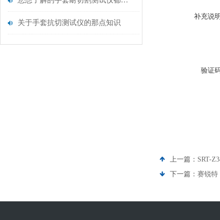
您想了解的手套耐切割测试仪都在这里了
补充说
关于手套抗切测试仪的那点知识
验证
上一篇：
SRT
下一篇：
赛锐特 