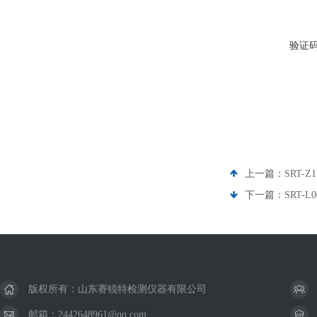
验证
上一篇：
SRT
下一篇：
SRT-
版权所有：山东赛锐特检测仪器有限公司
邮箱：2442648961@qq.com