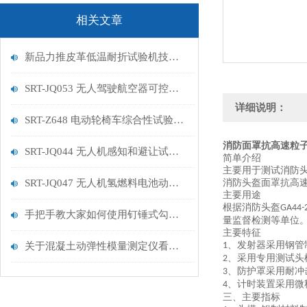
相关文章
新品力推皮革低温耐折试验机技术讲解
SRT-JQ053 无人驾驶航空器可控性试验机的特点有哪些
详细说明：
SRT-Z648 电动轮椅车综合性试验机的简单介绍
消防面罩抗高速粒子
SRT-JQ044 无人机感知和避让试验机的简单介绍
简单介绍
主要用于测试消防
SRT-JQ047 无人机氢燃料电池动力系统试验机用途有哪些 符合标准
消防头盔面罩抗高
主要用途
根据消防头盔
GA44-
手把手教大家如何使用钉锤式勾丝性测试机
量监督检测等单位
主要特征
、发射器采用钢管
关于混凝土动弹性模量测定仪看这一篇就够了
1
、采用专用测试头
2
、防护罩采用耐冲
3
、计时装置采用微
4
三、主要指标