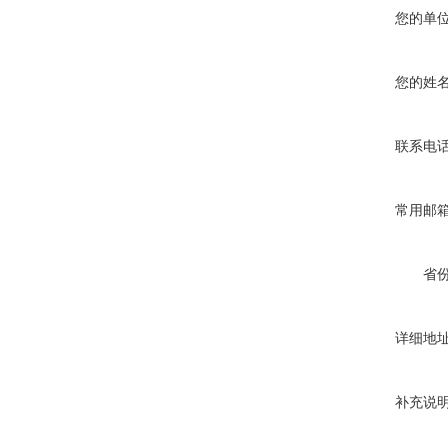
您的单
您的姓
联系电
常用邮
省
详细地
补充说