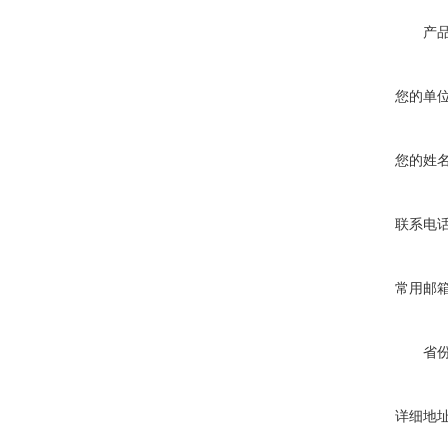
产
您的单
您的姓
联系电
常用邮
省
详细地