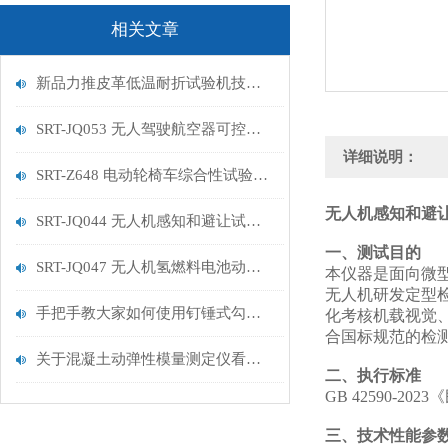
相关文章
新品力推皮革低温耐折试验机技术讲解
SRT-JQ053 无人驾驶航空器可控性试验机的特点有哪些
详细说明：
SRT-Z648 电动轮椅车综合性试验机的简单介绍
无人机感知和避让
SRT-JQ044 无人机感知和避让试验机的简单介绍
一、测试目的
SRT-JQ047 无人机氢燃料电池动力系统试验机用途有哪些 符合标准
本仪器是面向微
无人机研发定型
手把手教大家如何使用钉锤式勾丝性测试机
化考核机载视觉
合国标规范的检
关于混凝土动弹性模量测定仪看这一篇就够了
二、执行标准
GB
42590-2
三、技术性能参