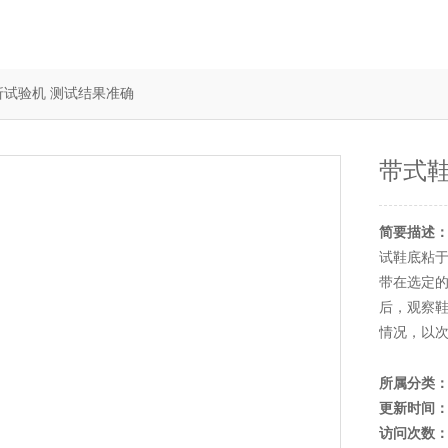
弯折试验机 测试结果准确
带式鞋
简要描述
试鞋底粘于
带在选定
后，观察
情况，以
所属分类
更新时间
访问次数