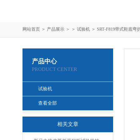
网站首页
＞
产品展示
＞ ＞
试验机
＞ SRT-F819带式鞋底
产品中心
PRODUCT CENTER
试验机
查看全部
相关文章