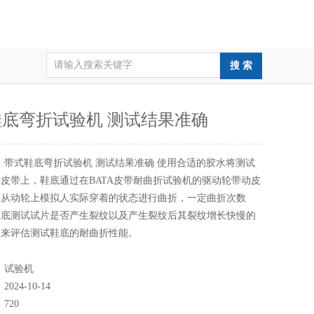
底弯折试验机 测试结果准确
：
带式鞋底弯折试验机 测试结果准确 使用合适的胶水将测试
皮带上，鞋底通过在BATA皮带耐曲折试验机的驱动轮带动皮
的从动轮上模拟人实际穿着的状态进行曲折，一定曲折次数
鞋底测试试片是否产生裂纹以及产生裂纹后其裂纹增长快慢的
次来评估测试鞋底的耐曲折性能。
：
试验机
：
2024-10-14
：
720