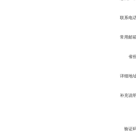
联系电
常用邮
省
详细地
补充说
验证