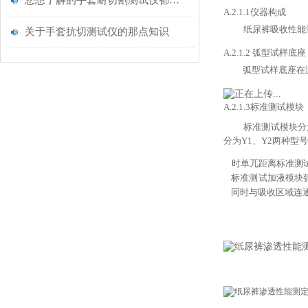
您想了解的手套耐切割测试仪都在这里了
A.2.1.1
仪器构成
纸尿裤吸收性能
关于手套抗切测试仪的那点知识
A.2.1.2
弧型试样底座
弧型试样底座在
A.2.1.3
标准测试模块
标准测试模块分
分为
Y1
、
Y2
两种型号
时单兀距离标准测
标准测试加液模块
同时与吸收区域连