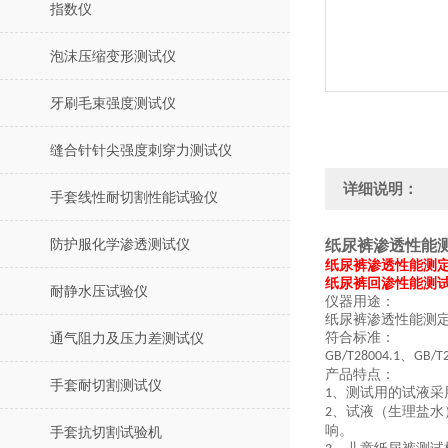
指数仪
泡沫压缩变形测试仪
牙刷毛束强度测试仪
缝合针针尖强度刺穿力测试仪
详细说明：
手套线性耐切割性能试验仪
防护服化学渗透测试仪
纸尿裤渗透性能
纸尿裤渗透性能测
纸尿裤回渗性能测
耐静水压试验仪
仪器用途：
纸尿裤渗透性能测
符合标准：
通气阻力及压力差测试仪
、
GB/T28004.1
GB/T
产品特点：
手套耐切割测试仪
、测试用的试液采
1
、试液（生理盐水
2
响。
手套抗切割试验机