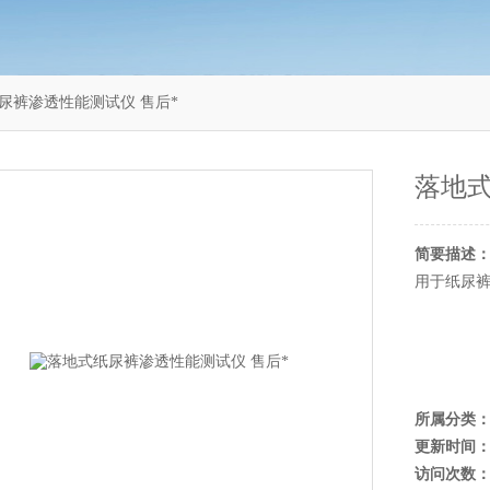
地式纸尿裤渗透性能测试仪 售后*
落地式
简要描述
用于纸尿
所属分类
更新时间
访问次数