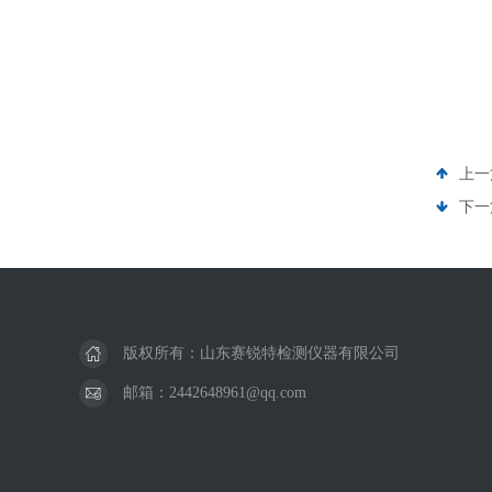
上一
下一
版权所有：山东赛锐特检测仪器有限公司
邮箱：2442648961@qq.com