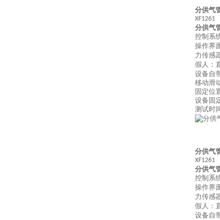
分供气
XF1261
分供气
控制系
操作界
力传感
假人：
设备自
移动滑
固定位
设备固
测试时
分供气
XF1261
分供气
控制系
操作界
力传感
假人：
设备自