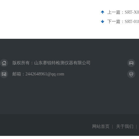
上一篇：
SRT
下一篇：
SRT-
版权所有：山东赛锐特检测仪器有限公司
邮箱：2442648961@qq.com
网站首页
|
关于我们
|