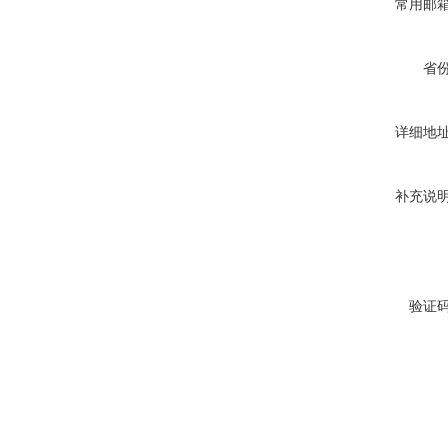
常用邮
省
详细地
补充说
验证