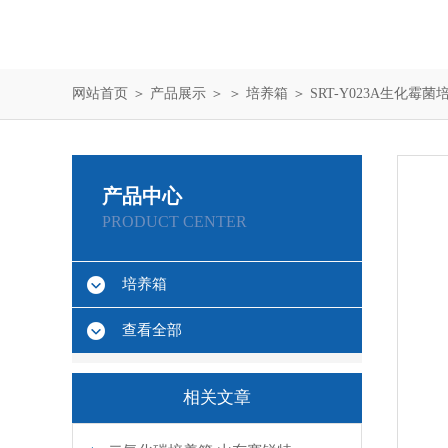
网站首页
＞
产品展示
＞ ＞
培养箱
＞ SRT-Y023A生化霉
产品中心
PRODUCT CENTER
培养箱
查看全部
相关文章