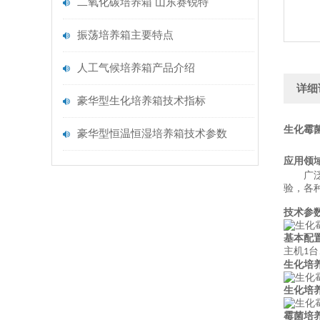
二氧化碳培养箱 山东赛锐特
振荡培养箱主要特点
人工气候培养箱产品介绍
详细
豪华型生化培养箱技术指标
生化霉
豪华型恒温恒湿培养箱技术参数
应用领
广
验，各
技术参
基本配
主机
台
1
生化培
生化培
霉菌培