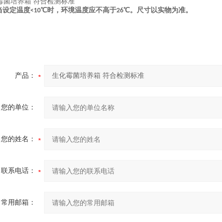
当设定温度
℃时，环境温度应不高于
℃。尺寸以实物为准。
<10
26
产品：
您的单位：
您的姓名：
联系电话：
常用邮箱：