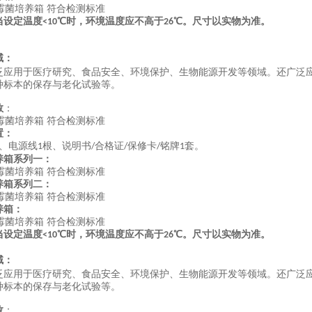
当设定温度
℃时，环境温度应不高于
℃。尺寸以实物为准。
<10
26
域：
泛应用于医疗研究、食品安全、环境保护、生物能源开发等领域。还广泛
种标本的保存与老化试验等。
数
：
置：
、电源线
根、说明书
合格证
保修卡
铭牌
套。
1
/
/
/
1
养箱系列一：
养箱系列二：
养箱：
当设定温度
℃时，环境温度应不高于
℃。尺寸以实物为准。
<10
26
域：
泛应用于医疗研究、食品安全、环境保护、生物能源开发等领域。还广泛
种标本的保存与老化试验等。
数
：