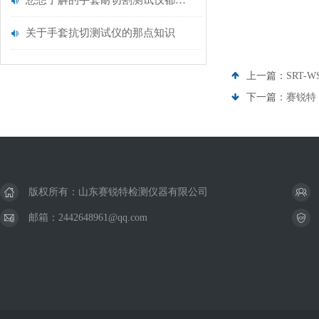
您想了解的手套耐切割测试仪都在这里了
关于手套抗切测试仪的那点知识
上一篇：
SRT
下一篇：
赛锐特
版权所有：山东赛锐特检测仪器有限公司
邮箱：2442648961@qq.com