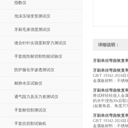
指数仪
泡沫压缩变形测试仪
牙刷毛束强度测试仪
缝合针针尖强度刺穿力测试仪
详细说明：
手套线性耐切割性能试验仪
牙刷单丝弯曲恢复率
防护服化学渗透测试仪
牙刷单丝弯曲恢复
GB/T 19342-2
金属板材料：不锈钢3
耐静水压试验仪
牙刷单丝弯曲恢复
将试样轻轻放人金属
通气阻力及压力差测试仪
的水中浸泡30s后取
(如量角器、角度尺
手套耐切割测试仪
牙刷单丝弯曲恢复
GB/T 19342-2
手套抗切割试验机
金属板材料：不锈钢3