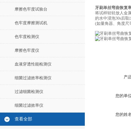
牙刷单丝弯曲恢复
摩擦色牢度试验台
将试样轻轻放人金属
的水中浸泡30s后取
色牢度摩擦测试机
(如量角器、角度尺
色牢度检测仪
摩擦色牢度仪
血液穿透性能检测仪
产
细菌过滤效率检测仪
过滤细菌检测仪
您的单
细菌过滤效率仪
您的姓
查看全部