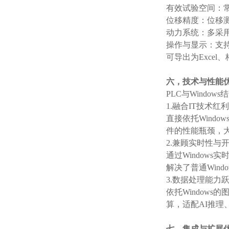
‌有效试验空间‌：
‌位移精度‌：位移
‌动力系统‌：多
‌操作与显示‌：
可导出为Excel
六，技术与性能
PLC与Windo
1.‌融合IT技术红利‌
直接依托Wind
件的性能瓶颈，
2.‌兼顾实时性与开
通过Window
解决了普通Wind
3.‌数据处理能力跃
依托Window
算，适配AI推理
七，集成与扩展