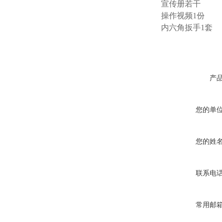
宣传册若干
操作视频1份
内六角扳手1套
产
您的单
您的姓
联系电
常用邮