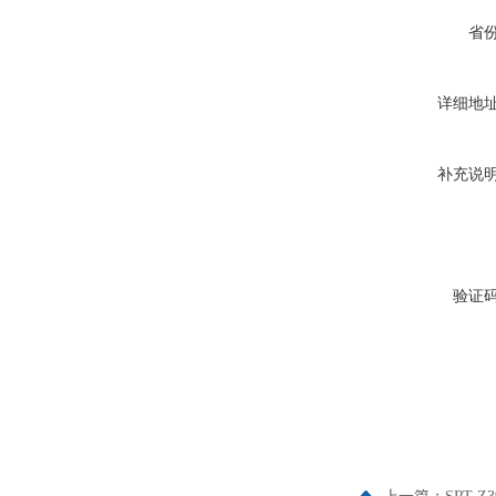
省
详细地
补充说
验证