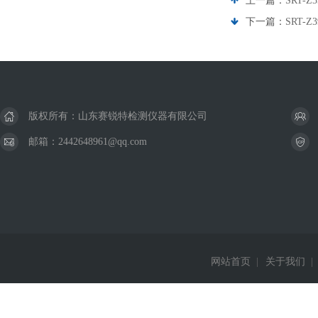
上一篇：
SRT-
下一篇：
SRT-
版权所有：山东赛锐特检测仪器有限公司
邮箱：2442648961@qq.com
网站首页
|
关于我们
|