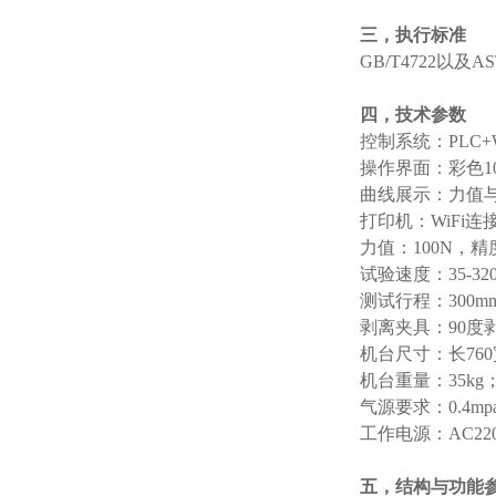
三，执行标准
GB/T4722以及A
四，技术参数
控制系统：PLC+W
操作界面：彩色1
曲线展示：力值
打印机：WiFi
力值：100N，精
试验速度：35-320m
测试行程：300m
剥离夹具：90度
机台尺寸：长760宽3
机台重量：35kg
气源要求：0.4m
工作电源：AC220
五，结构与功能