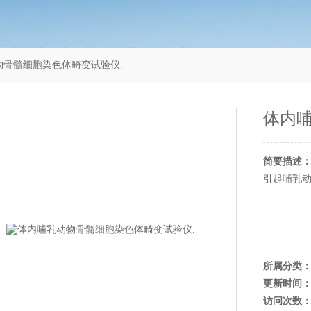
乳动物骨髓细胞染色体畸变试验仪.
体内
简要描述
引起哺乳动
所属分类
更新时间
访问次数