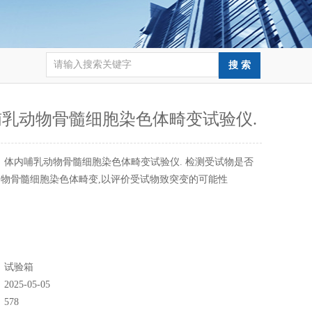
哺乳动物骨髓细胞染色体畸变试验仪.
：
体内哺乳动物骨髓细胞染色体畸变试验仪. 检测受试物是否
物骨髓细胞染色体畸变,以评价受试物致突变的可能性
：
试验箱
：
2025-05-05
：
578