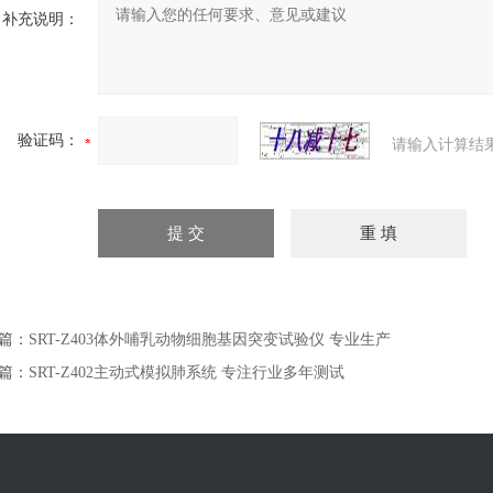
补充说明：
验证码：
请输入计算结
篇：
SRT-Z403体外哺乳动物细胞基因突变试验仪 专业生产
篇：
SRT-Z402主动式模拟肺系统 专注行业多年测试