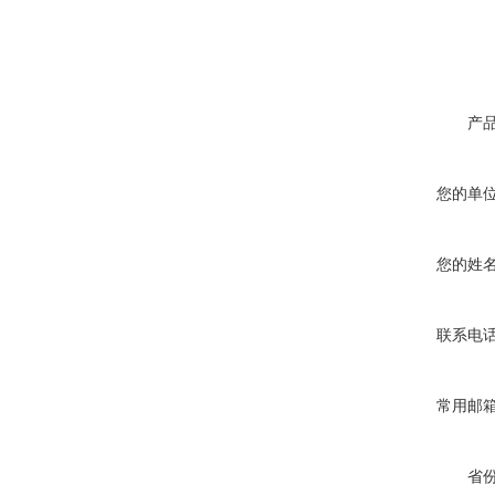
产
您的单
您的姓
联系电
常用邮
省