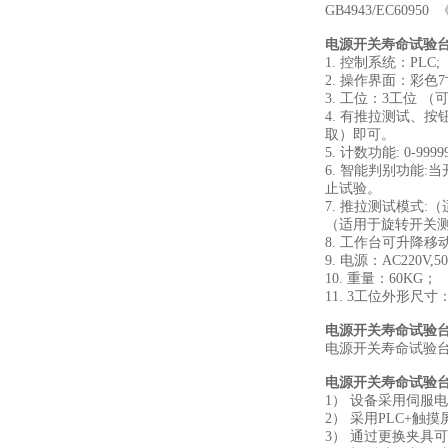
GB4943/EC60
电源开关寿命试验
1. 控制系统：PLC;
2. 操作界面：彩
3. 工位：3工位 
4. 有推拉测试、
取）即可。
5. 计数功能: 0
6. 智能判别功能
止试验。
7. 推拉测试模式
（适用于旋转开关
8. 工作台可升降
9. 电源：AC220V,50
10. 重量：60KG；
11. 3工位外形尺寸：12
电源开关寿命试验
电源开关寿命试验
电源开关寿命试验
1） 设备采用伺服
2） 采用PLC+
3） 通过更换夹具