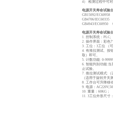
4） 检测过程中
电源开关寿命试验
GB15092/EC60
GB4706/IEC6
GB4943/EC60
电源开关寿命试验
1. 控制系统：PLC;
2. 操作界面：彩
3. 工位：3工位 
4. 有推拉测试、
取）即可。
5. 计数功能: 0
6. 智能判别功能
止试验。
7. 推拉测试模式
（适用于旋转开关
8. 工作台可升降
9. 电源：AC220V,50
10. 重量：60KG；
11. 3工位外形尺寸：12