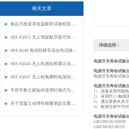
相关文章
新品力推皮革低温耐折试验机技术讲解
SRT-JQ053 无人驾驶航空器可控性试验机的特点有哪些
详细说明：
SRT-Z648 电动轮椅车综合性试验机的简单介绍
电源开关寿命试验台
SRT-JQ044 无人机感知和避让试验机的简单介绍
电源开关寿命试验
电源开关寿命试验
SRT-JQ047 无人机氢燃料电池动力系统试验机用途有哪些 符合标准
电源开关寿命试验
手把手教大家如何使用钉锤式勾丝性测试机
1） 设备采用伺服
2） 采用PLC+
3） 通过更换夹具
关于混凝土动弹性模量测定仪看这一篇就够了
4） 检测过程中
电源开关寿命试验
GB15092/EC60
GB4706/IEC6