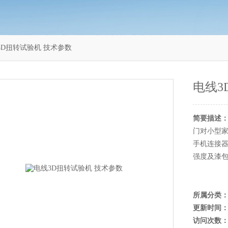
电线3D扭转试验机 技术参数
电线3
简要描述
门对小型
手机连接
强度及漆
所属分类
更新时间
访问次数