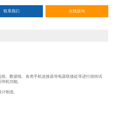
联系我们
在线咨询
机线、数据线、各类手机连接器等电器联接处等进行扭转试
断停机功能。
标准设计制造,