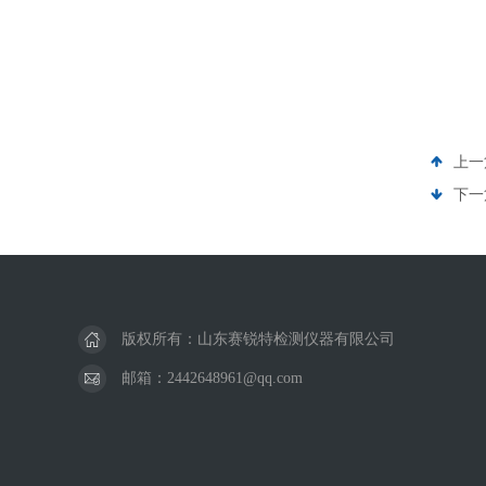
上一
下一
版权所有：山东赛锐特检测仪器有限公司
邮箱：2442648961@qq.com