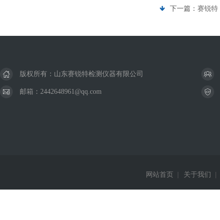
下一篇：
赛锐特 
版权所有：山东赛锐特检测仪器有限公司
邮箱：2442648961@qq.com
网站首页
|
关于我们
|