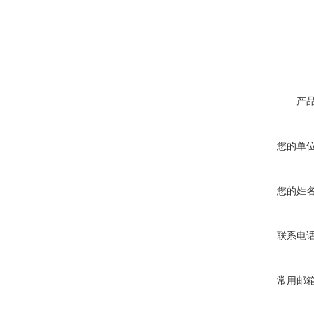
产
您的单
您的姓
联系电
常用邮