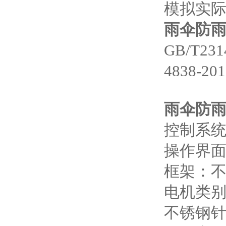
模拟实
雨伞防
GB/T23
4838-
雨伞防
控制系统
操作界面
框架：不
电机类别
不锈钢针头