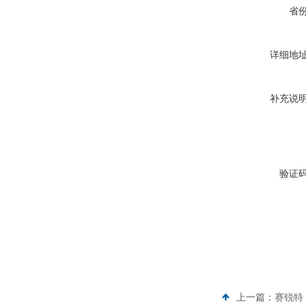
省
详细地
补充说
验证
上一篇：
赛锐特 