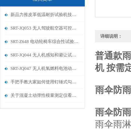
新品力推皮革低温耐折试验机技术讲解
SRT-JQ053 无人驾驶航空器可控性试验机的特点有哪些
详细说明：
SRT-Z648 电动轮椅车综合性试验机的简单介绍
普通款雨
SRT-JQ044 无人机感知和避让试验机的简单介绍
机 按需
SRT-JQ047 无人机氢燃料电池动力系统试验机用途有哪些 符合标准
手把手教大家如何使用钉锤式勾丝性测试机
雨伞防
关于混凝土动弹性模量测定仪看这一篇就够了
雨伞防
雨伞雨