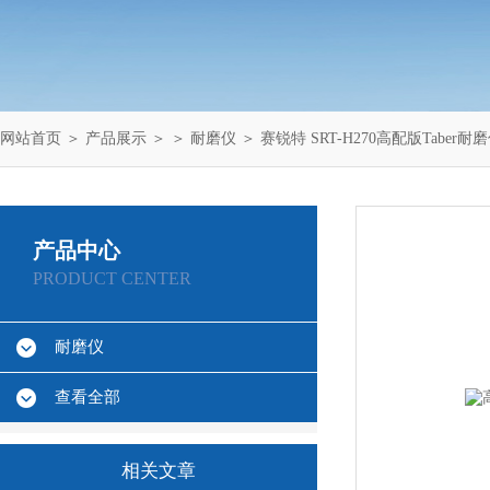
网站首页
＞
产品展示
＞ ＞
耐磨仪
＞ 赛锐特 SRT-H270高配版Taber
产品中心
PRODUCT CENTER
耐磨仪
查看全部
相关文章