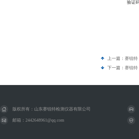
验证
上一篇：
赛锐特 
下一篇：
赛锐特 
版权所有：山东赛锐特检测仪器有限公司
邮箱：2442648961@qq.com