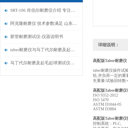
SRT-106 肖伯尔耐磨仪介绍 专注行业多年
阿克隆耐磨仪 技术参数满足 山东赛锐特，采购推荐
胶管耐磨测试仪-仪器说明书
详细说明：
taber耐磨仪与马丁代尔耐磨及起毛起球测试仪说明书
高配版Taber耐磨
马丁代尔耐磨及起毛起球测试仪如何安装
taber耐磨仪操
轮,并负荷一定的重
失重量/试验回转数×1000
高配版Taber耐磨
ISO 9352-2012
ISO 5470
ASTM D1044-05
ASTM D3884
高配版Taber耐磨
控制系统：PLC;