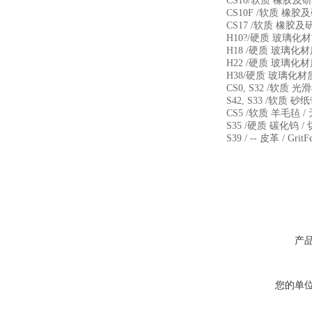
CS10/软质 橡胶及
CS10F /软质 橡
CS17 /软质 橡胶
H10?/硬质 玻璃化材
H18 /硬质 玻璃化
H22 /硬质 玻璃化
H38/硬质 玻璃化材
CS0, S32 /软质
S42, S33 /软质 
CS5 /软质 羊毛毡 
S35 /硬质 碳化钨
S39 / -- 皮革 / Grit
产
您的单