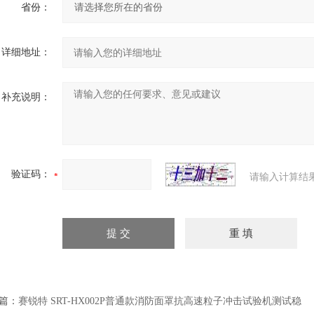
省份：
详细地址：
补充说明：
验证码：
请输入计算结
篇：
赛锐特 SRT-HX002P普通款消防面罩抗高速粒子冲击试验机测试稳