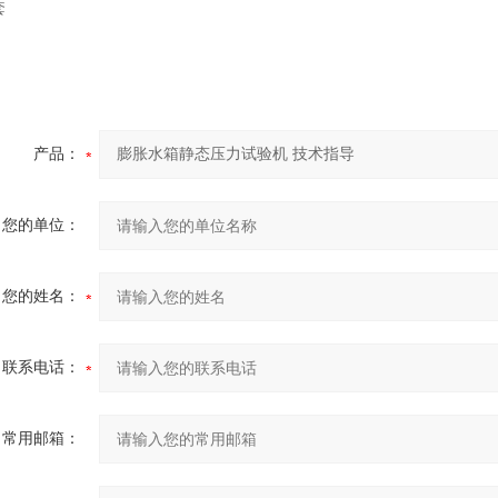
套
产品：
您的单位：
您的姓名：
联系电话：
常用邮箱：