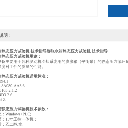
说明：
箱静态压力试验机 技术指导
膨胀水箱静态压力试验机 技术指导
箱静态压力试验机用途：
设备主要用于各种发动机冷却系统用的膨胀箱（平衡罐）的静态压力循环
温度对工件的质量的性能。
箱静态压力试验机适用标准：
94.1
-8A080-AA3.6
103.2.1.2
D3.2.6
B-Z
箱静态压力试验机技术参数：
Windows+PLC;
面：15寸工控一体机；
质：乙二醇/水