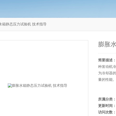
膨胀水箱静态压力试验机 技术指导
膨胀水
简要描述
种发动机
为冷却器
量的性能
所属分类
更新时间
访问次数