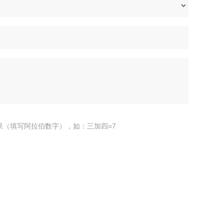
果（填写阿拉伯数字），如：三加四=7