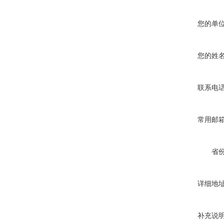
您的单
您的姓
联系电
常用邮
省
详细地
补充说