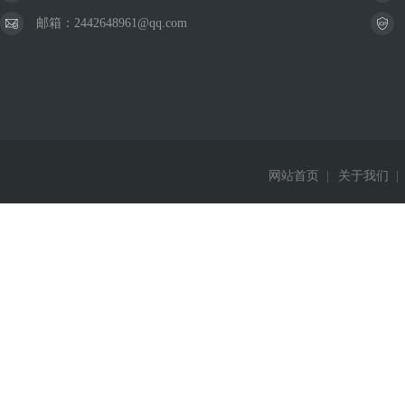
邮箱：2442648961@qq.com
网站首页
|
关于我们
|