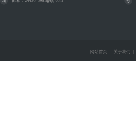
邮箱：2442648961@qq.com
网站首页
|
关于我们
|