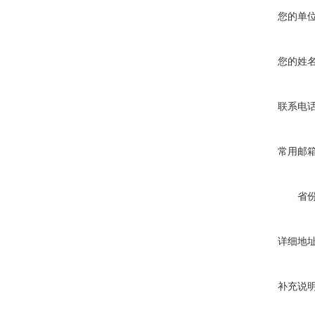
您的单
您的姓
联系电
常用邮
省
详细地
补充说