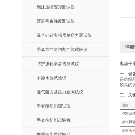
泡沫压缩变形测试仪
牙刷毛束强度测试仪
缝合针针尖强度刺穿力测试仪
详细
手套线性耐切割性能试验仪
防护服化学渗透测试仪
电动干
一，设
耐静水压试验仪
是纺织
较高的
通气阻力及压力差测试仪
二、关
‌项目‌
手套耐切割测试仪
控制系统
手套抗切割试验机
操作界面
摩擦头
摩擦色牢度试验台