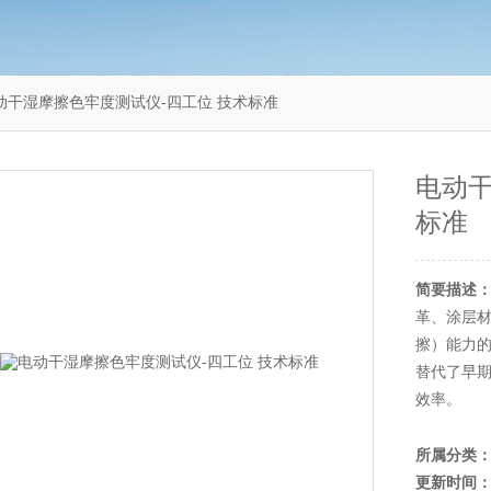
-4电动干湿摩擦色牢度测试仪-四工位 技术标准
电动干
标准
简要描述
革、涂层材
擦）能力的
替代了早期
效率‌。
所属分类
更新时间