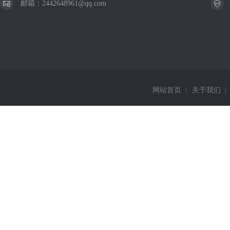
邮箱：2442648961@qq.com
网站首页
|
关于我们
|