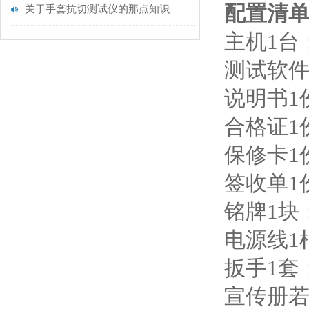
配置清
关于手套抗切测试仪的那点知识
主机1台
测试软件
说明书1
合格证1
保修卡1
签收单1
铭牌1块
电源线1
扳手1套
宣传册