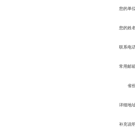
您的单
您的姓
联系电
常用邮
省
详细地
补充说