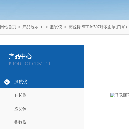
网站首页
＞
产品展示
＞ ＞
测试仪
＞ 赛锐特 SRT-M507呼吸面罩(口
产品中心
PRODUCT CENTER
测试仪
伸长仪
流变仪
指数仪