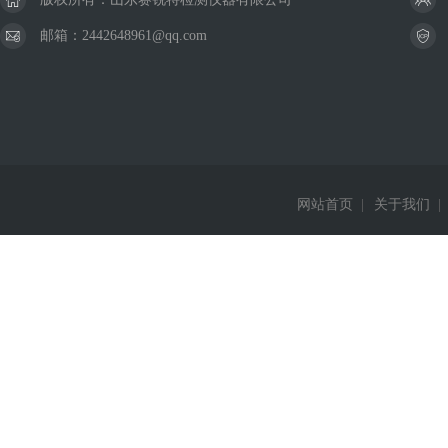
邮箱：2442648961@qq.com
网站首页
|
关于我们
|