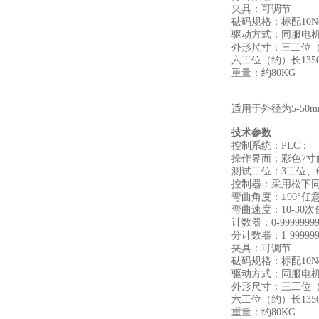
夹具：可调节
砝码规格：标配10
驱动方式：同服电机
外形尺寸：三工位（约）
六工位（约）长1350m
重量：约80KG
适用于外径为5-5
技术参数
控制系统：PLC；
操作界面：彩色7寸
测试工位：3工位、
控制器：采用松下
弯曲角度：±90°任
弯曲速度：10-30
计数器：0-9999
分计数器：1-999
夹具：可调节
砝码规格：标配10
驱动方式：同服电机
外形尺寸：三工位（约）
六工位（约）长1350m
重量：约80KG