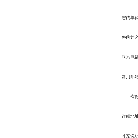
您的单
您的姓
联系电
常用邮
省
详细地
补充说