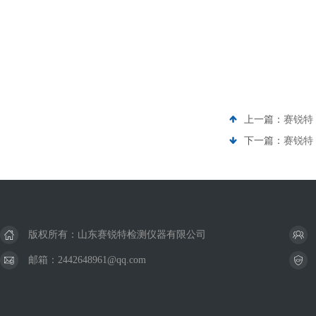
上一篇：
赛锐特 
下一篇：
赛锐特 
版权所有：山东赛锐特检测仪器有限公司
邮箱：2442648961@qq.com