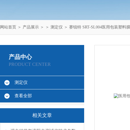
网站首页
＞
产品展示
＞ ＞
测定仪
＞ 赛锐特 SRT-SL004医用包装塑
产品中心
PRODUCT CENTER
测定仪
查看全部
相关文章