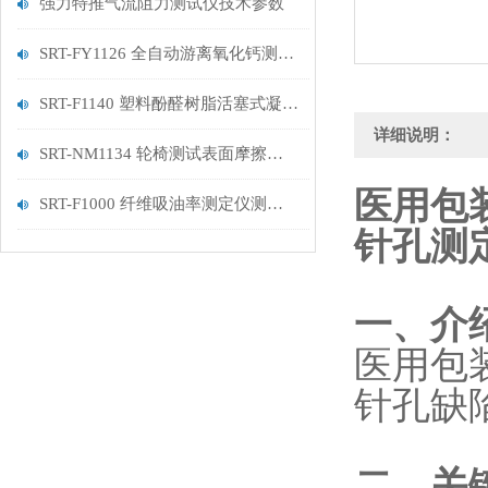
强力特推气流阻力测试仪技术参数
SRT-FY1126 全自动游离氧化钙测定仪的应用领域有哪些
SRT-F1140 塑料酚醛树脂活塞式凝胶时间测定仪（2、4工位）介绍 技术说明
详细说明：
SRT-NM1134 轮椅测试表面摩擦系数测定仪的简单介绍 符合技术标准
医用包
SRT-F1000 纤维吸油率测定仪测试仪介绍 按需定制
针孔测
‌一、介绍
医用包
针孔缺
‌二、关