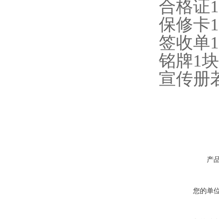
合格证1
保修卡1
签收单1
铭牌1块
宣传册
产
您的单