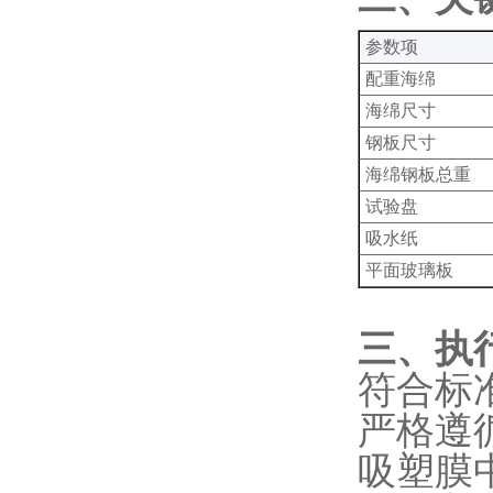
‌参数项‌
配重海绵
海绵尺寸
钢板尺寸
海绵钢板总重
试验盘
吸水纸
平面玻璃板
‌三、执
符合标
严格遵循Y
吸塑膜