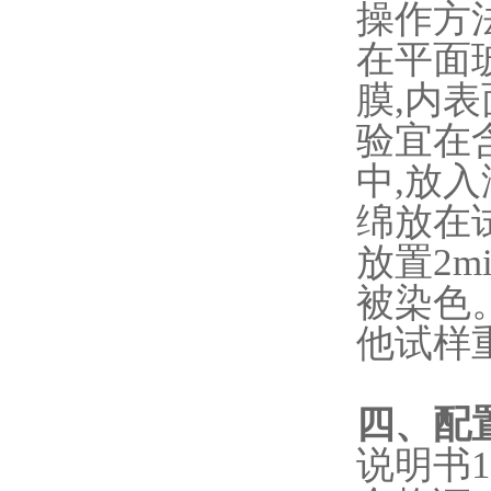
‌操作方
在平面
膜,内
验宜在
中,放入
绵放在
放置2
被染色
他试样
四、配
说明书1