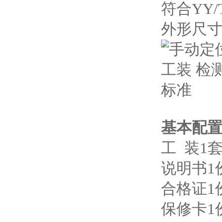
符合YY/
外形尺寸：
基本配
工 装1
说明书1
合格证1
保修卡1