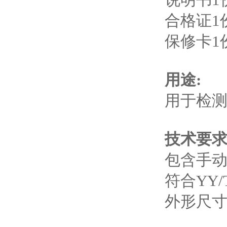
说明书1
合格证1
保修卡1
用途:
用于检
技术要
包含手动
符合YY/
外形尺寸：