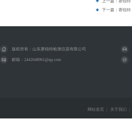
上一篇：
赛锐特 
下一篇：
赛锐特
版权所有：山东赛锐特检测仪器有限公司
邮箱：2442648961@qq.com
网站首页
|
关于我们
|