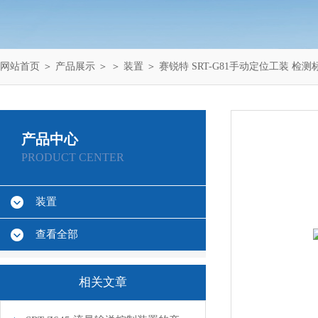
网站首页
＞
产品展示
＞ ＞
装置
＞ 赛锐特 SRT-G81手动定位工装 检测
产品中心
PRODUCT CENTER
装置
查看全部
相关文章