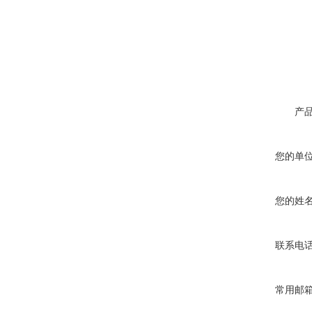
产
您的单
您的姓
联系电
常用邮