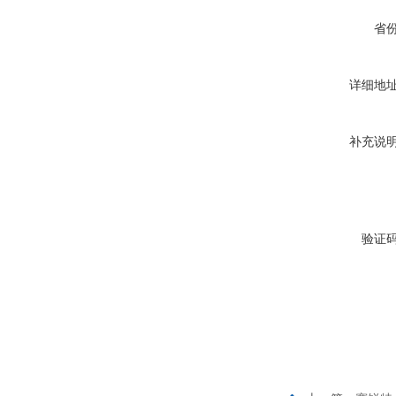
省
详细地
补充说
验证