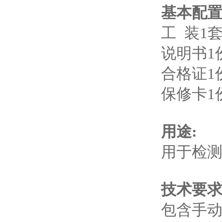
基本配
工 装1
说明书1
合格证1
保修卡1
用途:
用于检
技术要
包含手动