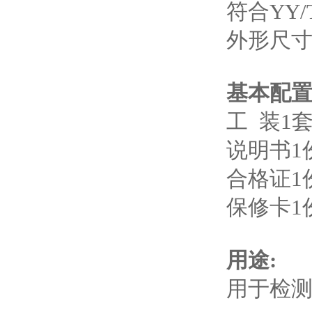
符合YY/
外形尺寸：
基本配
工 装1
说明书1
合格证1
保修卡1
用途:
用于检