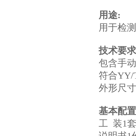
用途:
用于检
技术要
包含手动
符合YY/
外形尺寸：
基本配
工 装1