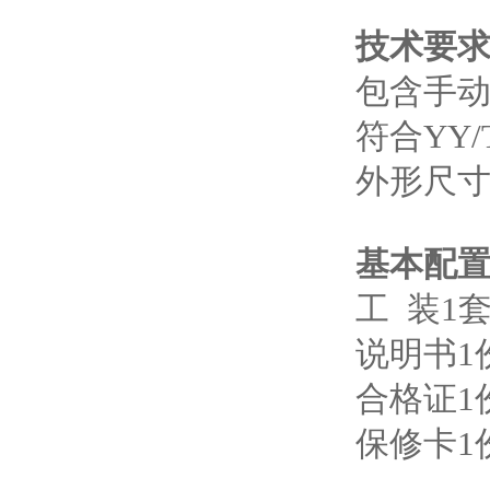
技术要
包含手动
符合YY/
外形尺寸：
基本配
工 装1
说明书1
合格证1
保修卡1