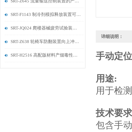
SRT-Z645 流量输送控制装置的产品说明
SRT-F1143 制冷剂模拟释放装置可以用在哪些方面
SRT-JQ024 爬楼器械疲劳试验装置的简单介绍
详细说明：
SRT-Z638 轮椅车防翻装置向上冲击测试试验机的应用有哪些 参数稳定
手动定位
SRT-H2516 高配版材料产烟毒性试验装置（鼠笼法）介绍 参数稳定
用途:
用于检
技术要
包含手动