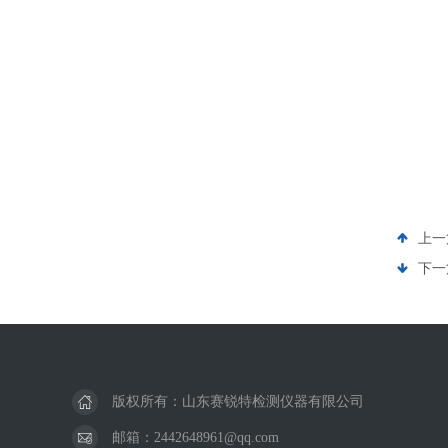
上一
下一
版权所有：山东赛锐特检测仪器有限公司
邮箱：2442648961@qq.com