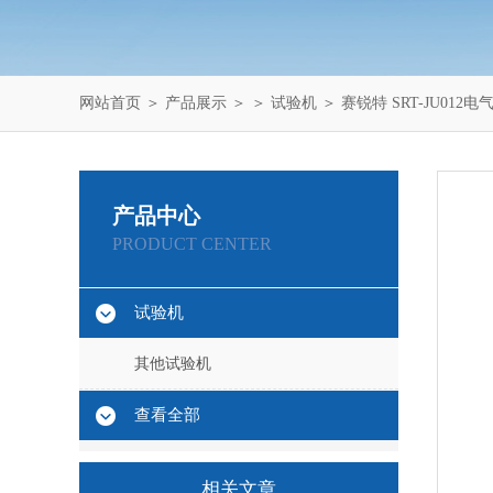
网站首页
＞
产品展示
＞ ＞
试验机
＞ 赛锐特 SRT-JU01
产品中心
PRODUCT CENTER
试验机
其他试验机
查看全部
相关文章