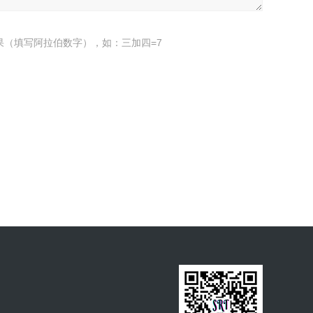
果（填写阿拉伯数字），如：三加四=7