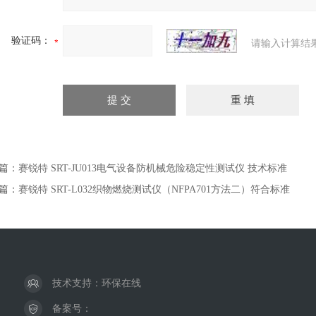
验证码：
请输入计算结
篇：
赛锐特 SRT-JU013电气设备防机械危险稳定性测试仪 技术标准
篇：
赛锐特 SRT-L032织物燃烧测试仪（NFPA701方法二）符合标准
技术支持：
环保在线
备案号：