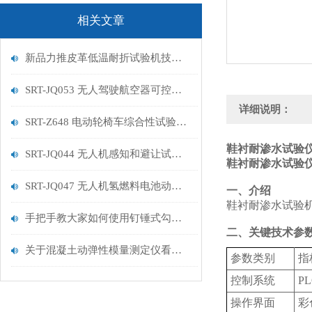
相关文章
新品力推皮革低温耐折试验机技术讲解
SRT-JQ053 无人驾驶航空器可控性试验机的特点有哪些
详细说明：
SRT-Z648 电动轮椅车综合性试验机的简单介绍
鞋衬耐渗水试验仪
SRT-JQ044 无人机感知和避让试验机的简单介绍
鞋衬耐渗水试验仪
SRT-JQ047 无人机氢燃料电池动力系统试验机用途有哪些 符合标准
一、介绍
鞋衬耐渗水试验机
手把手教大家如何使用钉锤式勾丝性测试机
二、关键技术参
关于混凝土动弹性模量测定仪看这一篇就够了
‌参数类别‌
‌
控制系统‌‌
P
操作界面‌
彩