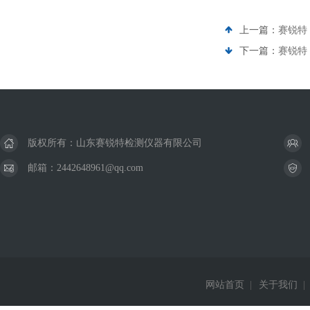
上一篇：
赛锐特 
下一篇：
赛锐特 
版权所有：山东赛锐特检测仪器有限公司
邮箱：2442648961@qq.com
网站首页
|
关于我们
|