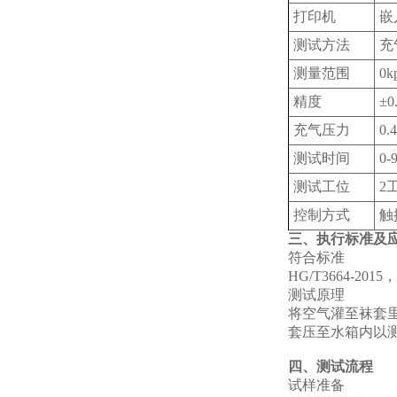
打印机
嵌
测试方法
充
测量范围
0
精度
±
充气压力
0
测试时间
0
测试工位
2
控制方式
触
三、执行标准及
符合标准
HG/T3664-201
测试原理
将空气灌至袜套里
套压至水箱内以
四、测试流程
试样准备‌