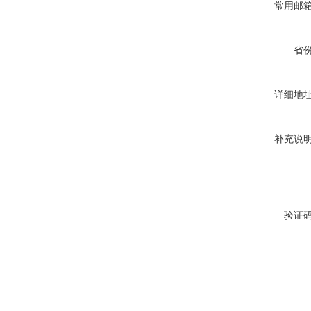
常用邮
省
详细地
补充说
验证