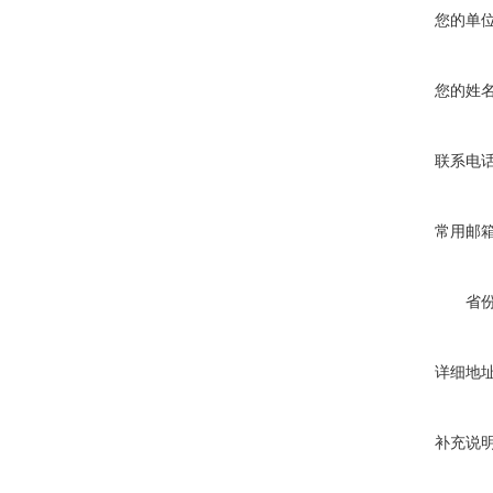
您的单
您的姓
联系电
常用邮
省
详细地
补充说