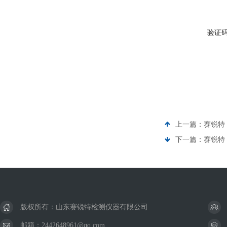
验证
上一篇：
赛锐特
下一篇：
赛锐特 
版权所有：山东赛锐特检测仪器有限公司
邮箱：2442648961@qq.com