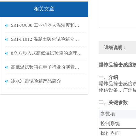
相关文章
SRT-JQ008 工业机器人温湿度和气压试验箱的应用介绍 符合检测标准
SRT-F1012 混凝土碳化试验箱介绍 操作简单便捷
详细说明：
8立方步入式高低温试验箱的原理是什么 提供技术指导 山东赛锐特
爆炸品撞击感度
高低温试验箱在电子行业扮演着关键的角色
‌一、介绍
冰水冲击试验箱产品简介
爆炸品撞击感度试
评估设备，广泛
‌二、关键参数
‌参数项‌
控制系统
操作界面