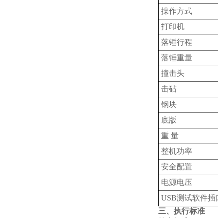
操作方式
打印机
落锤行程
落锤重量
撞击头
击砧
钢块
底版
重 量
整机功率
安全配置
电源电压
USB测试软件
三、执行标准