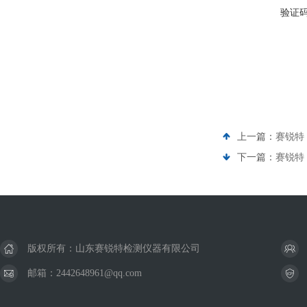
验证
上一篇：
赛锐特 
下一篇：
赛锐特
版权所有：山东赛锐特检测仪器有限公司
邮箱：2442648961@qq.com