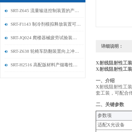
SRT-Z645 流量输送控制装置的产品说明
SRT-F1143 制冷剂模拟释放装置可以用在哪些方面
SRT-JQ024 爬楼器械疲劳试验装置的简单介绍
详细说明：
SRT-Z638 轮椅车防翻装置向上冲击测试试验机的应用有哪些 参数稳定
X射线阻射性工装
SRT-H2516 高配版材料产烟毒性试验装置（鼠笼法）介绍 参数稳定
X射线阻射性工装Y
‌一、介绍
X射线阻射性工装是
套工装，可配合
‌二、关键参数
‌参数项‌
适配X光设备