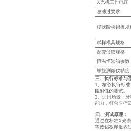
X光机工作电压
总滤过要求
楔状阶梯铝板规
试样模具规格
配套薄膜规格
恒温恒湿箱参数
螺旋测微仪精度
三、执行标准与
1、核心执行标准：
阻射性的测试。
2、适用场景：
能力，符合医疗
四、测试原理：
通过在标准X光
等效铝板厚度表