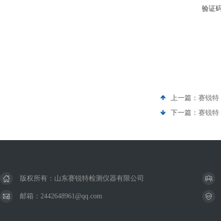
验证
上一篇：
赛锐特 
下一篇：
赛锐特 
版权所有：山东赛锐特检测仪器有限公司
邮箱：2442648961@qq.com