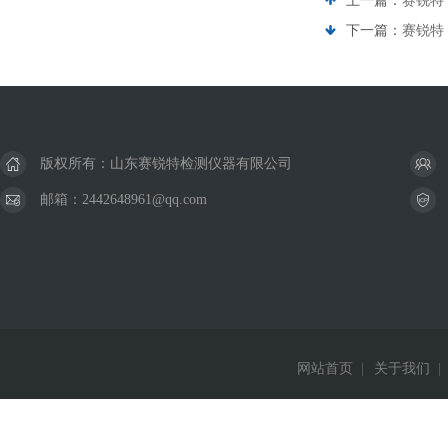
上一篇：
赛锐特
下一篇：
赛锐特 
版权所有：山东赛锐特检测仪器有限公司
邮箱：2442648961@qq.com
网站首页
|
关于我们
|