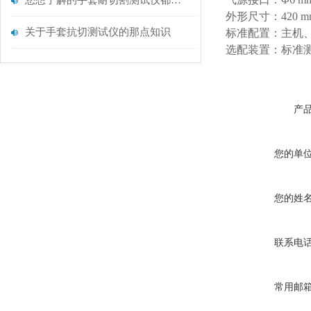
您想了解的手套耐切割测试仪都在这里了
外形尺寸：420 mm (L
关于手套抗切测试仪的那点知识
标准配置：主机
选配装置：标准
产
您的单
您的姓
联系电
常用邮