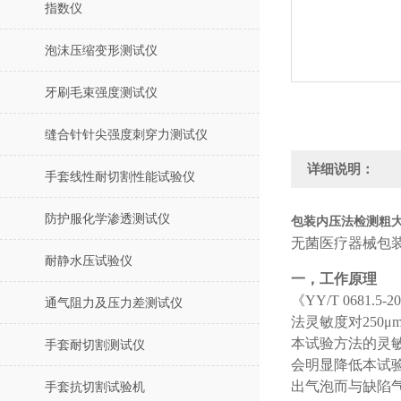
指数仪
泡沫压缩变形测试仪
牙刷毛束强度测试仪
缝合针针尖强度刺穿力测试仪
详细说明：
手套线性耐切割性能试验仪
防护服化学渗透测试仪
包装内压法检测粗大
无菌医疗器械包
耐静水压试验仪
一，工作原理
《YY/T 068
通气阻力及压力差测试仪
法灵敏度对250
本试验方法的灵
手套耐切割测试仪
会明显降低本试
出气泡而与缺陷
手套抗切割试验机