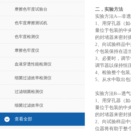
二，实验方法
摩擦色牢度试验台
实验方法A---
色牢度摩擦测试机
1、用穿孔器（
量位于包装的中
色牢度检测仪
的封堵器来密封
2、向试验样品中
摩擦色牢度仪
个包装保持在适
3、必要时，调
血液穿透性能检测仪
调节器以保持恒
4、检验整个包
细菌过滤效率检测仪
5、从水中取出
过滤细菌检测仪
实验方法B---透
1、用穿孔器（
细菌过滤效率仪
量位于包装的中
的封堵器来密封
查看全部
2、向试验样品中
位器将有助于整