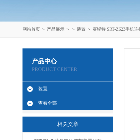
网站首页
＞
产品展示
＞ ＞
装置
＞ 赛锐特 SRT-Z623手
产品中心
PRODUCT CENTER
装置
查看全部
相关文章