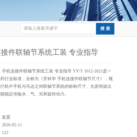
接件联轴节系统工装 专业指导
：
手机连接件联轴节系统工装 专业指导 YY/T 1012-2021‌是一
药行业标准，全称为《牙科学 手机连接件联轴节尺寸》，规
疗机中手机与马达之间联轴节系统的‌标称尺寸、允差和拔出
其能稳定传输水、气、光和旋转动力。
：
装置
：
2026-05-11
：
123