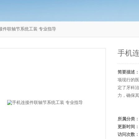
机连接件联轴节系统工装 专业指导
手机连
简要描述
项现行的医
定了牙科治
力‌，确保
所属分类
更新时间
访问次数