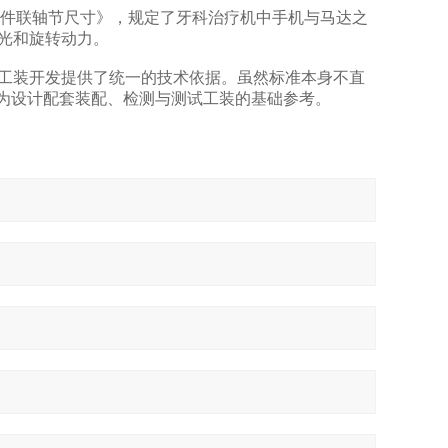
手机连接件联轴节尺寸》，规定了牙科治疗机中手机与马达之
、光和旋转动力。
工装开发提供了统一的技术依据。虽然标准本身不直
设计配套‌装配、检测与测试工装‌的基础参考。