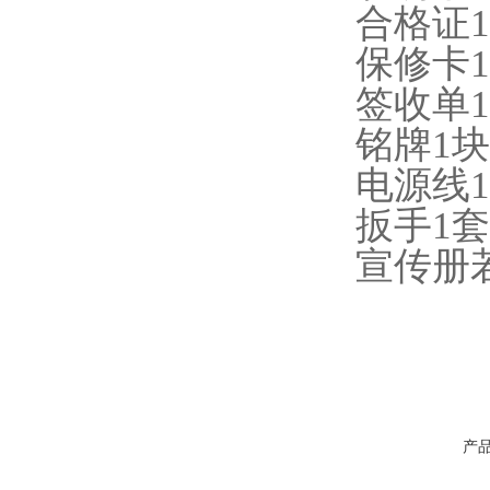
合格证1
保修卡1
签收单1
铭牌1块
电源线1
扳手1套
宣传册
产