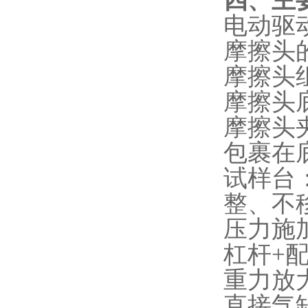
四、主
‌电动
摩擦头
‌摩擦头
‌摩擦
‌摩擦
包裹在
‌试样
整、不
‌压力施
‌杠杆
重力放
‌直接