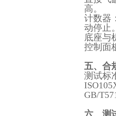
高。
‌计数
动停止
‌底座与
‌控制
五、合
测试标
ISO10
GB/T57
六、测