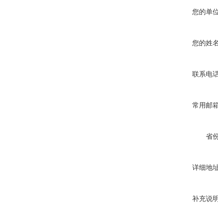
您的单
您的姓
联系电
常用邮
省
详细地
补充说