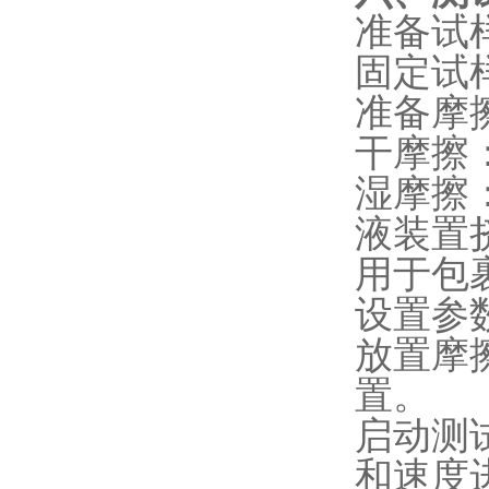
‌准备
‌固定
‌准备摩
‌干摩
‌湿摩
液装置
用于包
‌设置
‌放置
置。
‌启动
和速度