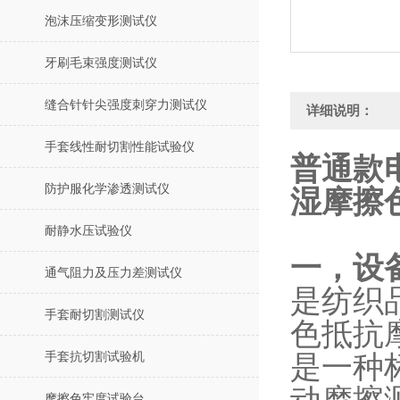
泡沫压缩变形测试仪
牙刷毛束强度测试仪
缝合针针尖强度刺穿力测试仪
详细说明：
手套线性耐切割性能试验仪
普通款
防护服化学渗透测试仪
湿摩擦
耐静水压试验仪
一，设
通气阻力及压力差测试仪
是纺织
手套耐切割测试仪
色抵抗
手套抗切割试验机
是一种
摩擦色牢度试验台