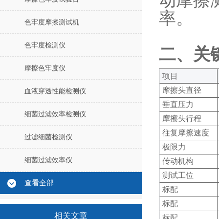
动摩擦
率‌。
色牢度摩擦测试机
色牢度检测仪
二、关
摩擦色牢度仪
‌项目‌
摩擦头直径
血液穿透性能检测仪
垂直压力
细菌过滤效率检测仪
摩擦头行程
往复摩擦速度
过滤细菌检测仪
极限力‌‌
细菌过滤效率仪
传动机构
测试工位
查看全部
标配‌‌
标配
相关文章
标配