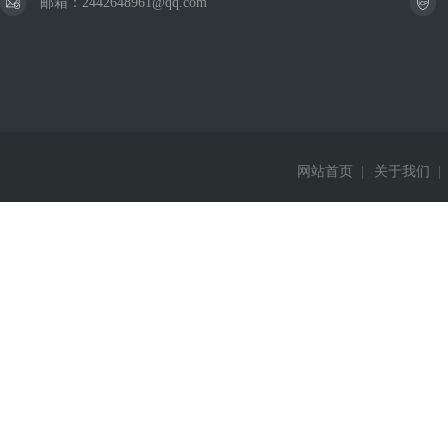
邮箱：2442648961@qq.com
网站首页
|
关于我们
|