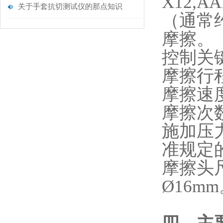
X12,
关于手套抗切测试仪的那点知识
（通常
摩擦。
‌控制关
‌摩擦行
‌摩擦
‌摩擦
‌施加
准规定的
‌摩擦头
Ø16m