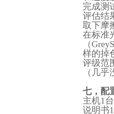
‌完成
‌评估结
取下摩
在标准
（Grey
样的掉
评级范围
（几乎
七，配
主机1
说明书1