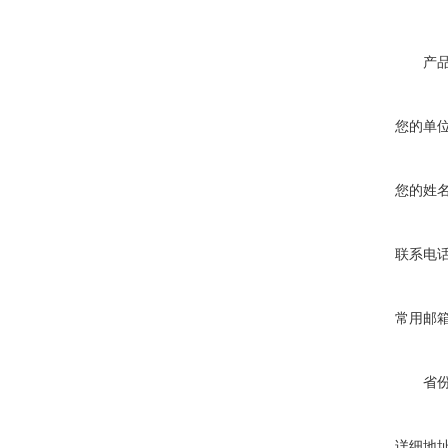
产
您的单
您的姓
联系电
常用邮
省
详细地