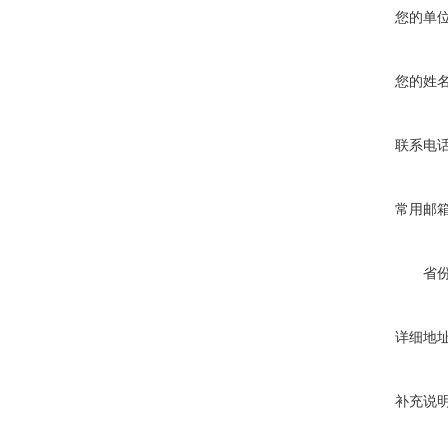
您的单
您的姓
联系电
常用邮
省
详细地
补充说