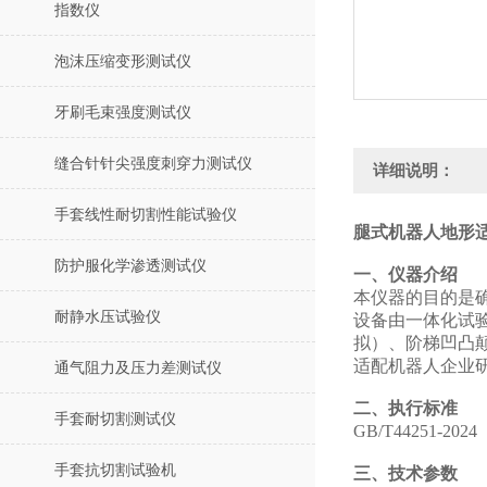
指数仪
泡沫压缩变形测试仪
牙刷毛束强度测试仪
缝合针针尖强度刺穿力测试仪
详细说明：
手套线性耐切割性能试验仪
腿式机器人地形适
防护服化学渗透测试仪
一、仪器介绍
本仪器的目的是
耐静水压试验仪
设备由一体化试验
拟）、阶梯凹凸颠簸
适配机器人企业
通气阻力及压力差测试仪
二、执行标准
手套耐切割测试仪
GB/T44251
手套抗切割试验机
三、技术参数