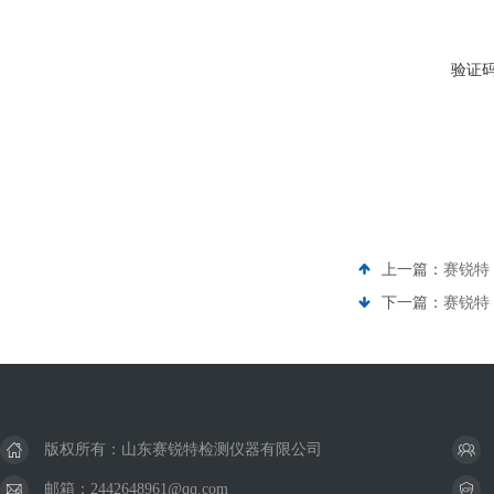
验证
上一篇：
赛锐特 
下一篇：
赛锐特
版权所有：山东赛锐特检测仪器有限公司
邮箱：2442648961@qq.com