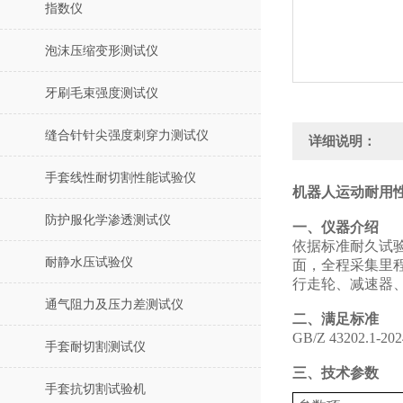
指数仪
泡沫压缩变形测试仪
牙刷毛束强度测试仪
缝合针针尖强度刺穿力测试仪
详细说明：
手套线性耐切割性能试验仪
机器人运动耐用性
防护服化学渗透测试仪
‌一、仪器介绍
依据标准耐久试
耐静水压试验仪
面，全程采集里
行走轮、减速器
通气阻力及压力差测试仪
二、满足标准
GB/Z 43202
手套耐切割测试仪
三、技术参数
手套抗切割试验机