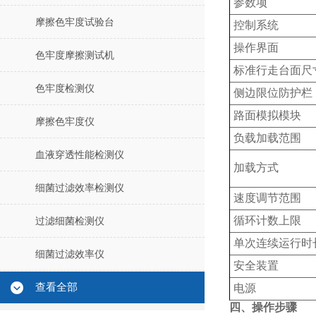
‌参数项‌
摩擦色牢度试验台
控制系统
操作界面
色牢度摩擦测试机
标准行走台面尺
色牢度检测仪
侧边限位防护栏
路面模拟模块
摩擦色牢度仪
负载加载范围
血液穿透性能检测仪
加载方式
细菌过滤效率检测仪
速度调节范围
循环计数上限
过滤细菌检测仪
单次连续运行时
细菌过滤效率仪
安全装置
查看全部
电源
四、操作步骤