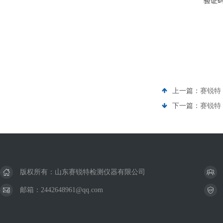
验证
上一篇：
赛锐特
下一篇：
赛锐特 
版权所有：山东赛锐特检测仪器有限公司
邮箱：2442648961@qq.com