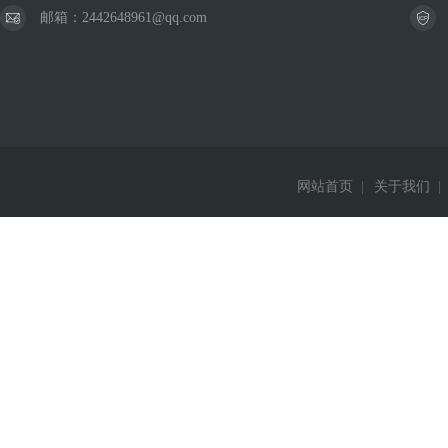
邮箱：2442648961@qq.com
网站首页
|
关于我们
|