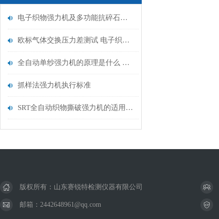
电子织物强力机及多功能抗碎石冲击试验机-详细数据
欧标气体交换压力差测试 电子织物拉力机测试仪-产品特点
全自动单纱强力机的原理是什么 山东赛锐特
抓样法强力机执行标准
SRT全自动织物撕破强力机的适用标准
版权所有：山东赛锐特检测仪器有限公司
邮箱：2442648961@qq.com