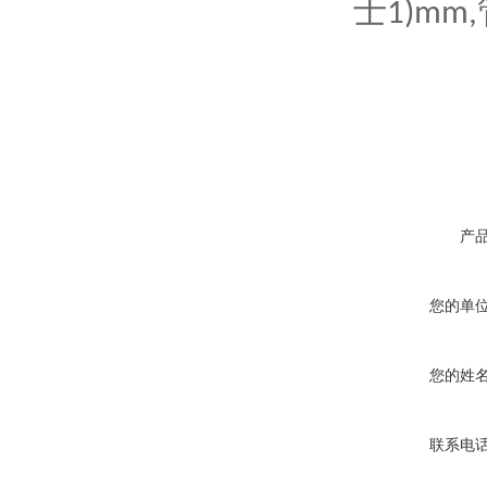
士
1)mm,
产
您的单
您的姓
联系电