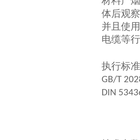
材料产
体后观察
并且使用
电缆等
执行标
GB/T 20
DIN 534