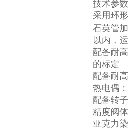
技术参
采用环
石英管
以内
，
配备耐
的标定
配备耐
热电偶
配备转
精度
阀
亚克力