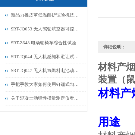
新品力推皮革低温耐折试验机技术讲解
SRT-JQ053 无人驾驶航空器可控性试验机的特点有哪些
SRT-Z648 电动轮椅车综合性试验机的简单介绍
详细说明：
SRT-JQ044 无人机感知和避让试验机的简单介绍
材料产
SRT-JQ047 无人机氢燃料电池动力系统试验机用途有哪些 符合标准
装置（
手把手教大家如何使用钉锤式勾丝性测试机
材料产
关于混凝土动弹性模量测定仪看这一篇就够了
用途