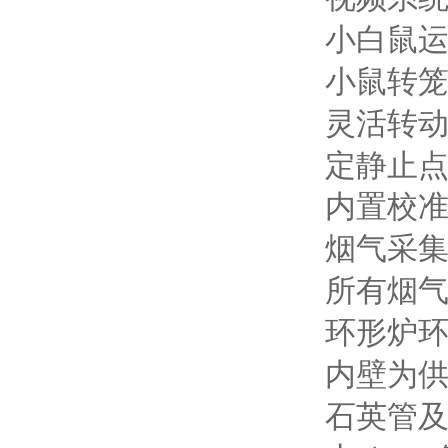
小白鼠
小鼠转
灵活转
定静止
内置校
烟气采
所有烟
环形炉
内壁为
石英管