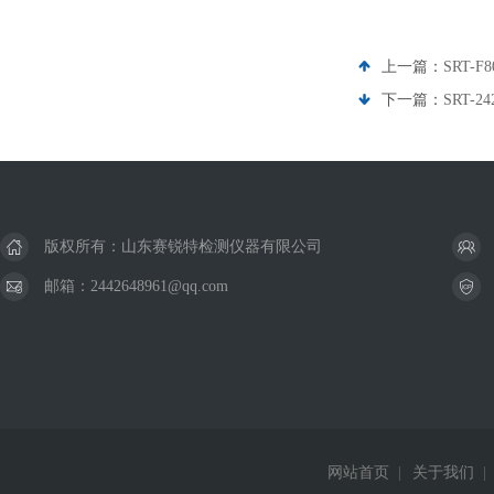
上一篇：
SRT-
下一篇：
SRT
版权所有：山东赛锐特检测仪器有限公司
邮箱：2442648961@qq.com
网站首页
|
关于我们
|