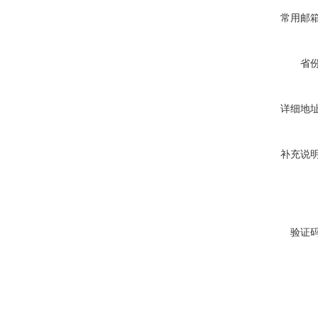
常用邮
省
详细地
补充说
验证