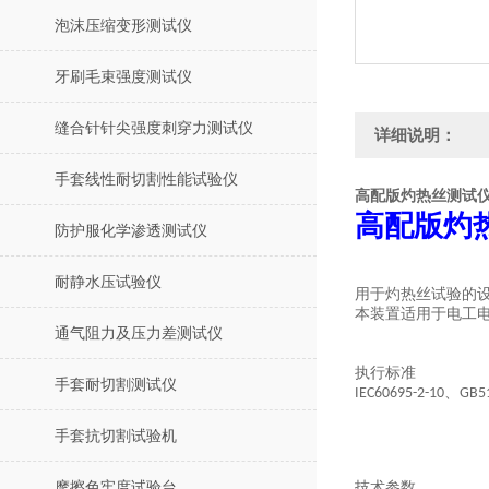
泡沫压缩变形测试仪
牙刷毛束强度测试仪
缝合针针尖强度刺穿力测试仪
详细说明：
手套线性耐切割性能试验仪
高配版灼热丝测试
高配版
灼
防护服化学渗透测试仪
耐静水压试验仪
用于灼热丝试验的
本装置适用于电工
通气阻力及压力差测试仪
执行标准
手套耐切割测试仪
、
IEC60695-2-10
GB5
手套抗切割试验机
摩擦色牢度试验台
技术参数