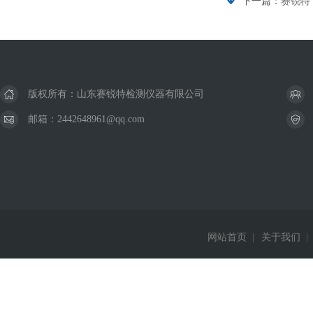
下一篇：
赛锐特 
版权所有：山东赛锐特检测仪器有限公司
邮箱：2442648961@qq.com
网站首页
|
关于我们
|