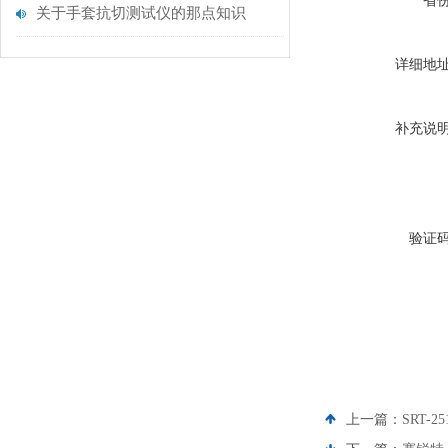
省
关于手套抗切测试仪的那点知识
详细地
补充说
验证
上一篇：
SRT