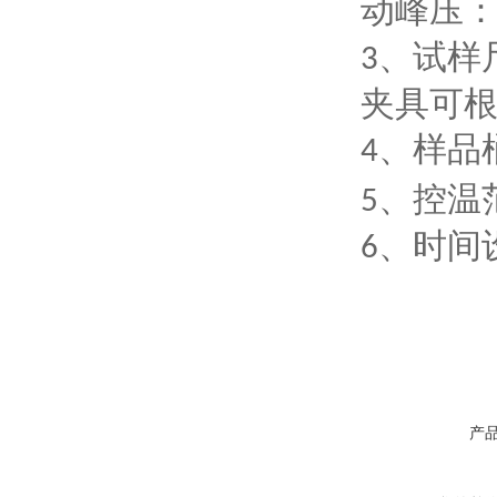
动峰压
、试样
3
夹具可
、样品
4
、控温
5
、时间
6
产