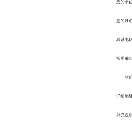
您的单
您的姓
联系电
常用邮
省
详细地
补充说