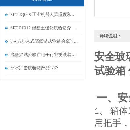
SRT-JQ008 工业机器人温湿度和气压试验箱的应用介绍 符合检测标准
SRT-F1012 混凝土碳化试验箱介绍 操作简单便捷
详细说明：
8立方步入式高低温试验箱的原理是什么 提供技术指导 山东赛锐特
安全玻
高低温试验箱在电子行业扮演着关键的角色
试验箱
冰水冲击试验箱产品简介
一、安
箱体
1、
用把手