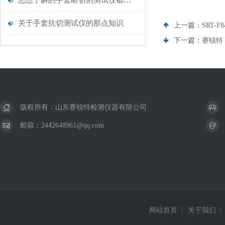
您想了解的手套耐切割测试仪都在这里了
关于手套抗切测试仪的那点知识
上一篇：
SRT-
下一篇：
赛锐特 
版权所有：山东赛锐特检测仪器有限公司
邮箱：2442648961@qq.com
网站首页
|
关于我们
|