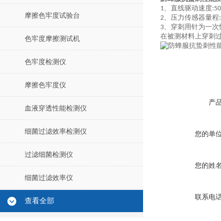
直线驱动速度
1、
:5
摩擦色牢度试验台
压力传
感器量程
2、
穿刺用针为一次
3、
在被测材料上穿刺
色牢度摩擦测试机
色牢度检测仪
摩擦色牢度仪
产
血液穿透性能检测仪
细菌过滤效率检测仪
您的单
过滤细菌检测仪
您的姓
细菌过滤效率仪
联系电
查看全部