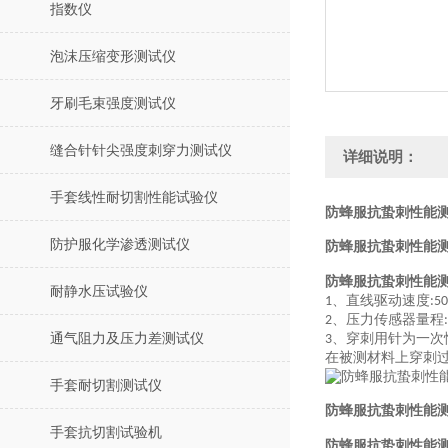
指数仪
泡沫压缩变形测试仪
牙刷毛束强度测试仪
缝合针针尖强度刺穿力测试仪
详细说明：
手套线性耐切割性能试验仪
防蜂服抗蛰刺性能测
防护服化学渗透测试仪
防蜂服抗蛰刺性能
防蜂服抗蛰刺性能
耐静水压试验仪
直线驱动速度
1、
:5
压力传
感器量程
2、
通气阻力及压力差测试仪
穿刺用针为一次
3、
在被测材料上穿刺
手套耐切割测试仪
防蜂服抗蛰刺性能
手套抗切割试验机
防蜂服抗蛰刺性能