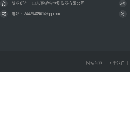
版权所有：山东赛锐特检测仪器有限公司
邮箱：2442648961@qq.com
网站首页
|
关于我们
|