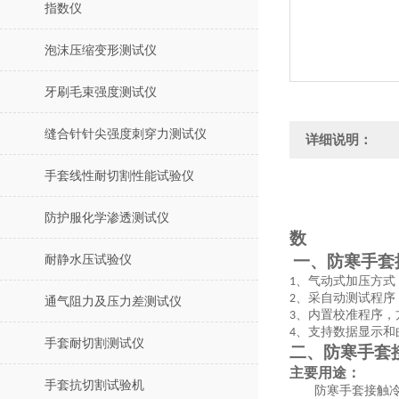
指数仪
泡沫压缩变形测试仪
牙刷毛束强度测试仪
缝合针针尖强度刺穿力测试仪
详细说明：
手套线性耐切割性能试验仪
防护服化学渗透测试仪
数
一、
防寒手套
耐静水压试验仪
、气动式加压方式
1
、采自动测试程序
2
通气阻力及压力差测试仪
、内置校准程序，
3
、支持数据显示和
4
手套耐切割测试仪
二、
防寒手套
主要用途：
手套抗切割试验机
防寒手套接触